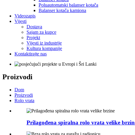
Poluautomatski balanser kotača
Balanser kotača kamiona
Videozapis
Vijesti
Dostava
Sajam za kupce
Projekt
Vijesti iz industrije
Kultura kompanije
Kontaktirajte nas
Proizvodi
Dom
Proizvodi
Rolo vrata
Prilagođena spiralna rolo vrata velike brzin