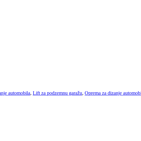
ranje automobila
,
Lift za podzemnu garažu
,
Oprema za dizanje automobi