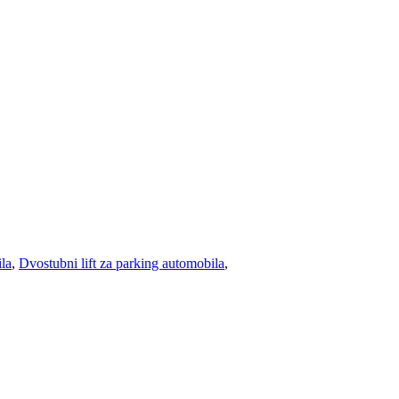
la
,
Dvostubni lift za parking automobila
,