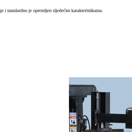
e i standardno je opremljen sljedećim karakteristikama.