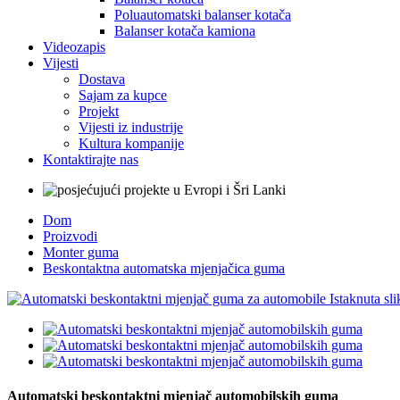
Poluautomatski balanser kotača
Balanser kotača kamiona
Videozapis
Vijesti
Dostava
Sajam za kupce
Projekt
Vijesti iz industrije
Kultura kompanije
Kontaktirajte nas
Dom
Proizvodi
Monter guma
Beskontaktna automatska mjenjačica guma
Automatski beskontaktni mjenjač automobilskih guma